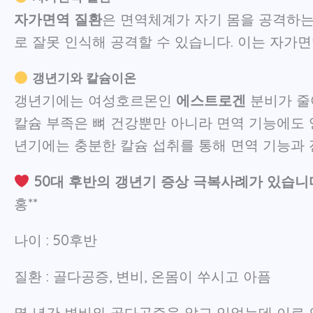
자가면역 질환
은 면역체계가 자기 몸을 공격하는
로 잘못 인식해 공격할 수 있습니다. 이는 자가
갱년기와 칼슘이온
갱년기에는 여성호르몬인
에스트로겐
분비가 줄
칼슘 부족은 뼈 건강뿐만 아니라 면역 기능에도 
년기에는 충분한 칼슘 섭취를 통해 면역 기능과
50대 후반의 갱년기 증상 극복사례가 있습니
홍**
나이 : 50후반
질환 : 골다공증, 변비, 온몸이 쑤시고 아픔
몇 년간 변비와 골다공증을 앓고 있었는데 이로 