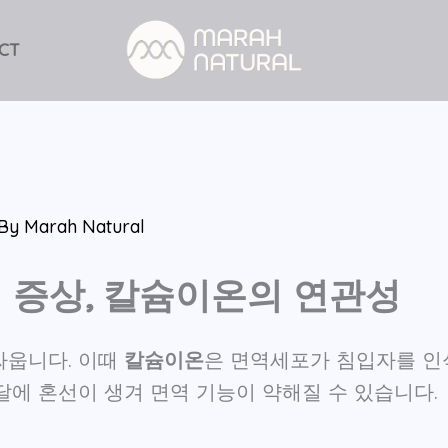
CT
 By
Marah Natural
 증상, 칼슘이온의 연관성
싸웁니다. 이때
칼슘이온
은 면역세포가 침입자를 인
달에 혼선이 생겨 면역 기능이 약해질 수 있습니다.