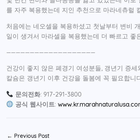
를 자주 복용했는데 지인 추천으로 마라네츄럴 
처음에는 네오셀을 복용하셨고 첫날부터 변비 개
일이 생겨서 마라셀을 복용했는데 더 빠르고 좋
———————————————————
건강이 좋지 않은 폐경기 여성분들, 갱년기 증세
칼슘은 갱년기 이후 건강을 돌봄에 꼭 필요합니다
문의전화
: 917-291-3800
공식 웹사이트
:
www.kr.marahnaturalusa.c
←
Previous Post