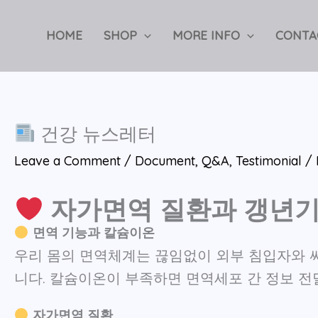
Skip
to
HOME
SHOP
MORE INFO
CONTA
content
건강 뉴스레터
Leave a Comment
/
Document
,
Q&A
,
Testimonial
/
자가면역 질환과 갱년기
면역 기능과 칼슘이온
우리 몸의 면역체계는 끊임없이 외부 침입자와 
니다. 칼슘이온이 부족하면 면역세포 간 정보 전
자가면역 질환